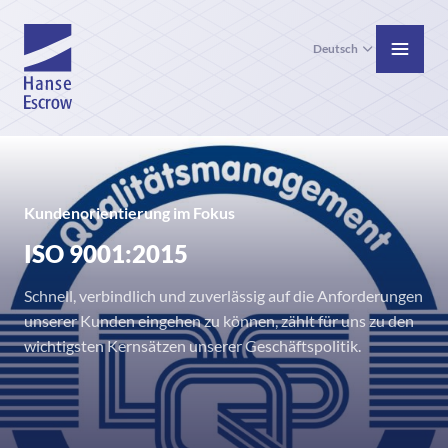
Deutsch
Kundenorientierung im Fokus
ISO 9001:2015
Schnell, verbindlich und zuverlässig auf die Anforderungen
unserer Kunden eingehen zu können, zählt für uns zu den
wichtigsten Kernsätzen unserer Geschäftspolitik.