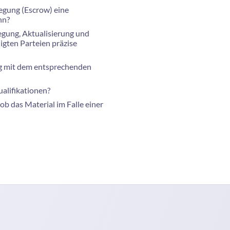
egung (Escrow) eine
nn?
egung, Aktualisierung und
igten Parteien präzise
ang mit dem entsprechenden
alifikationen?
ob das Material im Falle einer