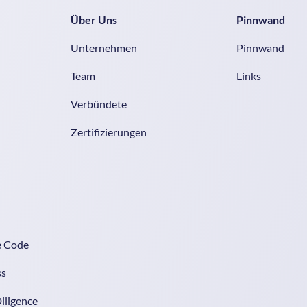
Über Uns
Pinnwand
Unternehmen
Pinnwand
Team
Links
Verbündete
Zertifizierungen
e Code
ss
iligence