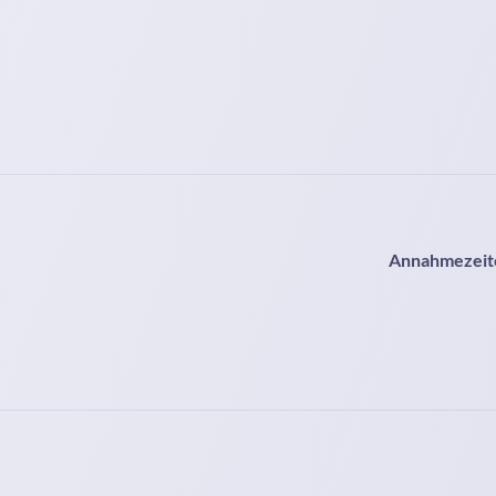
Annahmezeite