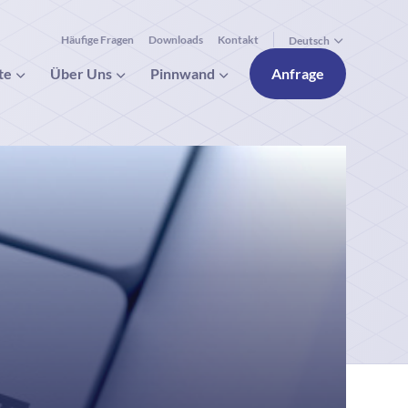
Häufige Fragen
Downloads
Kontakt
Deutsch
te
Über Uns
Pinnwand
Anfrage