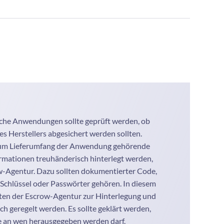
ische Anwendungen sollte geprüft werden, ob
es Herstellers abgesichert werden sollten.
 zum Lieferumfang der Anwendung gehörende
rmationen treuhänderisch hinterlegt werden,
w-Agentur. Dazu sollten dokumentierter Code,
Schlüssel oder Passwörter gehören. In diesem
ichten der Escrow-Agentur zur Hinterlegung und
ch geregelt werden. Es sollte geklärt werden,
e an wen herausgegeben werden darf.