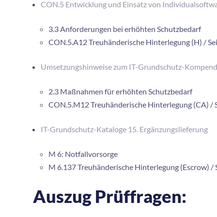
CON.5 Entwicklung und Einsatz von Individualsoftw
3.3 Anforderungen bei erhöhten Schutzbedarf
CON.5.A12 Treuhänderische Hinterlegung (H) / Sei
Umsetzungshinweise zum IT-Grundschutz-Kompen
2.3 Maßnahmen für erhöhten Schutzbedarf
CON.5.M12 Treuhänderische Hinterlegung (CA) / S
IT-Grundschutz-Kataloge 15. Ergänzungslieferung
M 6: Notfallvorsorge
M 6.137 Treuhänderische Hinterlegung (Escrow) / 
Auszug Prüffragen: