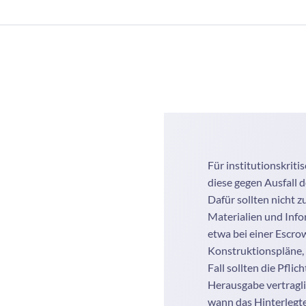
Für institutionskrit
diese gegen Ausfall d
Dafür sollten nicht
Materialien und Info
etwa bei einer Escro
Konstruktionspläne, 
Fall sollten die Pfl
Herausgabe vertragli
wann das Hinterlegt