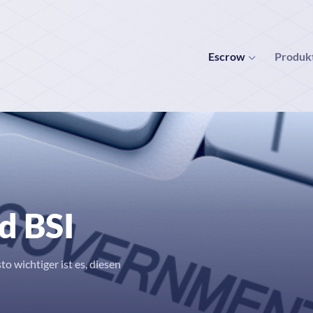
Escrow
Produk
d BSI
to wichtiger ist es, diesen