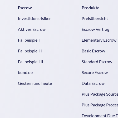
Escrow
Produkte
Investitionsrisiken
Preisübersicht
Aktives Escrow
Escrow Vertrag
Fallbeispiel I
Elementary Escrow
Fallbeispiel II
Basic Escrow
Fallbeispiel III
Standard Escrow
bund.de
Secure Escrow
Gestern und heute
Data Escrow
Plus Package Sourc
Plus Package Proce
Development Due D